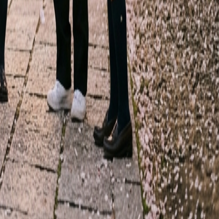
作映画、そして日本の女性映画監督たちの魅力を深く掘り下げ