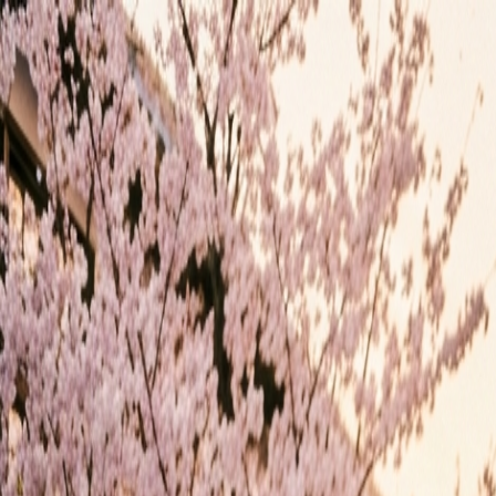
ムービートピック
女性映画監督
インディーズ映画
少女邂逅 解
ホーム
学園映画
学園映画
全
4
件の記事