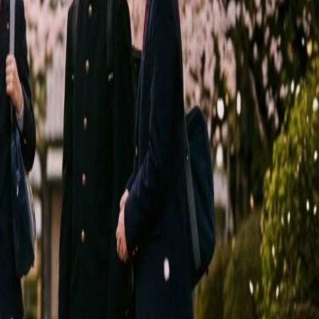
女性監督の初期作に光を当て、「少女邂逅」に通じる繊細な美