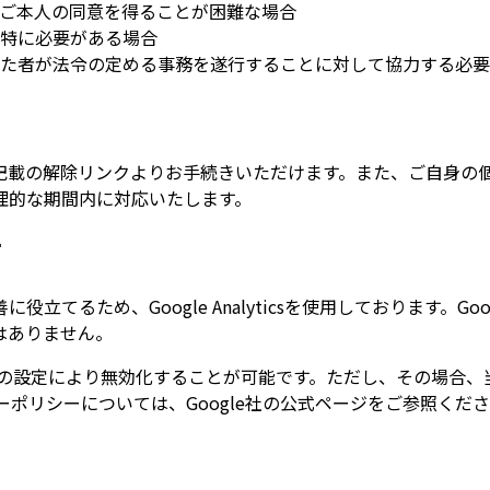
ご本人の同意を得ることが困難な場合
特に必要がある場合
た者が法令の定める事務を遂行することに対して協力する必要
記載の解除リンクよりお手続きいただけます。また、ご自身の
理的な期間内に対応いたします。
て
ため、Google Analyticsを使用しております。Google
はありません。
ブラウザの設定により無効化することが可能です。ただし、その場
イバシーポリシーについては、Google社の公式ページをご参照くだ