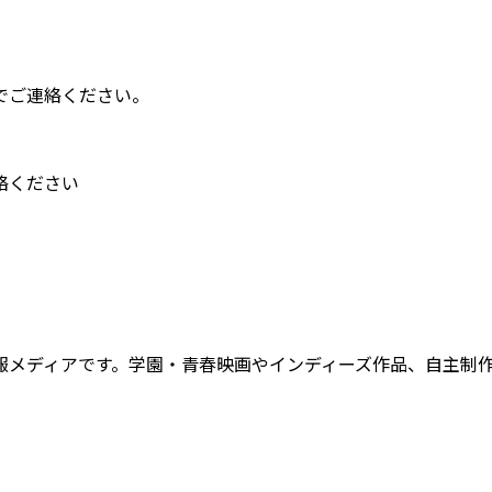
でご連絡ください。
絡ください
報メディアです。学園・青春映画やインディーズ作品、自主制