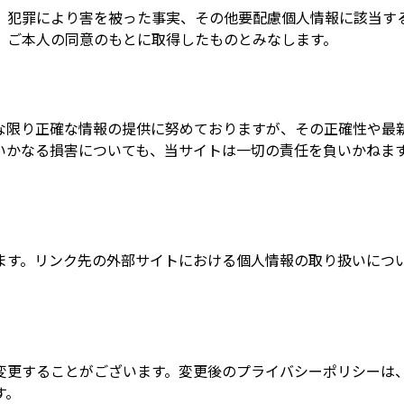
、犯罪により害を被った事実、その他要配慮個人情報に該当す
、ご本人の同意のもとに取得したものとみなします。
な限り正確な情報の提供に努めておりますが、その正確性や最
いかなる損害についても、当サイトは一切の責任を負いかねま
ます。リンク先の外部サイトにおける個人情報の取り扱いにつ
変更することがございます。変更後のプライバシーポリシーは
す。