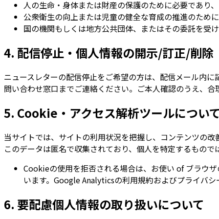
人の生命・身体または財産の保護のために必要であり、
公衆衛生の向上または児童の健全な育成の推進のために
国の機関もしくは地方公共団体、またはその委託を受け
4. 配信停止・個人情報の開示/訂正/削除
ニュースレターの配信停止をご希望の方は、配信メール内に
問い合わせ窓口までご連絡ください。ご本人確認のうえ、合
5. Cookie・アクセス解析ツールについ
当サイトでは、サイトの利用状況を把握し、コンテンツの改善に役立てる
このデータは匿名で収集されており、個人を特定するもので
Cookieの使用を拒否される場合は、お使い of 
います。Google Analyticsの利用規約およびプラ
6. 要配慮個人情報の取り扱いについて