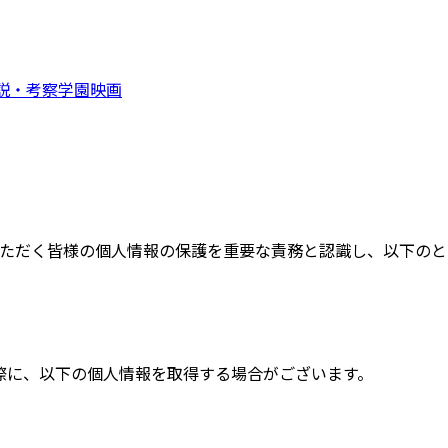
説・考察
学園映画
、ご利用いただく皆様の個人情報の保護を重要な責務と認識し、以
際に、以下の個人情報を取得する場合がございます。