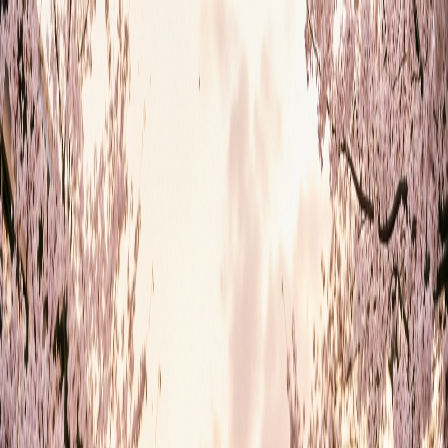
ムービートピック
女性映画監督
インディーズ映画
少女邂逅
解説・考察
学園映画
ホーム
ブログ
高橋 葵（たかはし あおい）
高橋 葵（たかはし あおい）
執筆記事
11
件
高橋葵は、映画情報メディア「kaikogirl.com」の映画ライ
ター・編集者です。映画『少女邂逅』との出会いをきっかけ
に、日本映画が描く繊細な感情表現や少女たちの成長物語に
魅了されました。学園・青春映画、インディーズ作品、自主
制作映画を中心に、日本の女性映画監督や新進気鋭のクリエ
イターの作品を深く掘り下げて紹介しています。作品レビュ