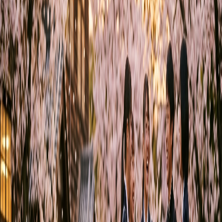
ける究極ガイド | kaikogirl.com
ミニシアターで上映されるような、若手監督の個性的なイン
ディーズ映画を探すことは、単なる情報収集を超えた、感性
と探求の旅です。本ガイドでは、『少女邂逅』の世界観に共
鳴する作品を見つけるための独自の視点と、具体的な探し方
を深掘りします。
2026年7月9日
読了時間:
1
分
ムービートピック
学園映画における少女の友情はどのように変化し
たのか？徹底考察
学園映画における少女たちの友情は、時代とともに大きく変
化し、現代では共依存からの脱却と自己確立を促す能動的な
関係性が描かれています。
2026年7月8日
読了時間:
1
分