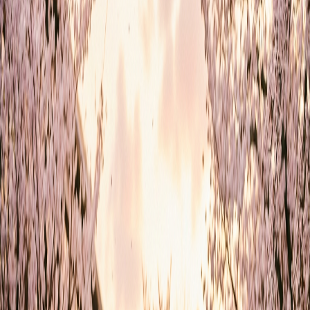
ーや考察記事を通じて、映画の持つ美しさや作家性を読者に
届けることを目指しています。
学園映画
内省的リアリズムで描く青春の葛藤：日本の学園
映画名作ガイド
『少女邂逅』を愛する読者へ。青春時代の葛藤を繊細に描い
た日本の学園映画の中から、内省的リアリズムと映像美で観
る者の心に深く刻まれる名作群を厳選し、その魅力を深掘り
します。
2026年7月12日
読了時間:
1
分
少女邂逅 解説・考察
映画『少女邂逅』モチーフ＆象徴の意味：枝優花
監督の深層心理表現を徹底解説