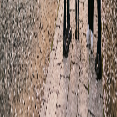
2026年6月10日
読了時間:
27
分
映画『少女邂逅』を愛するファンサイトから生まれた映画情
報メディアです。学園・青春映画やインディーズ作品、自主
制作映画、そして日本の女性映画監督たちの魅力を深く掘り
下げてご紹介します。
カテゴリー
ムービートピック
女性映画監督
インディーズ映画
少女邂逅 解説・考察
学園映画
運営元について
|
プライバシーポリシー