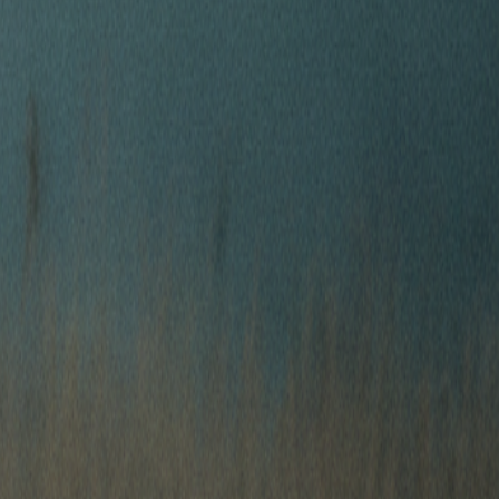
抱える「共依存」と「疎外感」という深層心理を、詩的な映像
に若手女性監督の可能性を広げた画期的な作品として評価され