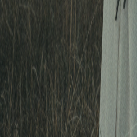
『少女邂逅』深層分析：共依存と疎外感を映す感情のリ
重要ポイント
『少女邂逅』は、濱田真和監督の自主制作映画でありながら
作品は、従来の青春映画の枠を超え、いじめや自傷行為とい
圧倒的な映像美と繊細な音響デザイン、特に光と影、沈黙の
『少女邂逅』の成功は、若手女性監督の台頭とミニシアター
た。
本作品が提示する「真の繋がり」の問いや、ジャンルを超越
いる。
映画『少女邂逅』は、濱田真和監督が手がけた自主制作映画