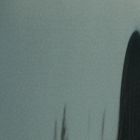
観客との「対話」を重視する配給戦略
『少女邂逅』が描く「感情のリアリズム」の到達点
登場人物の「内面」を深く掘り下げる演出手法
曖昧さと多義性：解釈の余地を残す物語
既存のジャンルを超越する作品としての評価
『少女邂逅』から広がる日本映画の未来と女性監督の可能性
濱田真和監督のその後の活動と影響
『少女邂逅』が切り拓いた道：続く女性監督作品群
kaikogirl.comが推奨する関連作品と鑑賞のすすめ
結論：『少女邂逅』が刻んだ足跡と未来へのメッセージ
『少女邂逅』深層分析：共依存と疎外感