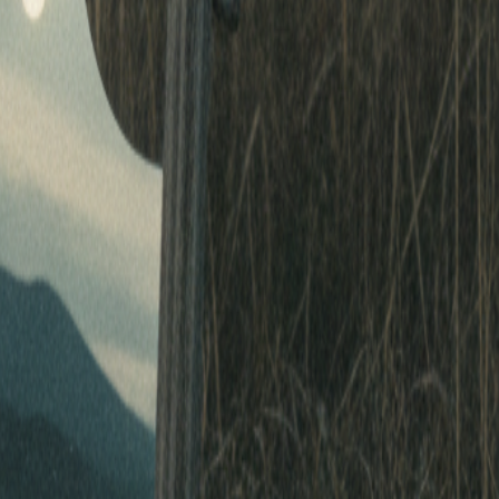
描き、商業的成功と芸術的評価を両立した。
て観客に内省を促す「感情のリアリズム」を追求している。
を構築している。
道筋と、観客との「対話」を重視する先進的な配給戦略を示し
響を与え、日本の映画界に多様な視点と表現の可能性を広げて
」と「疎外感」を詩的な映像美と深い心理描写で描き出した、