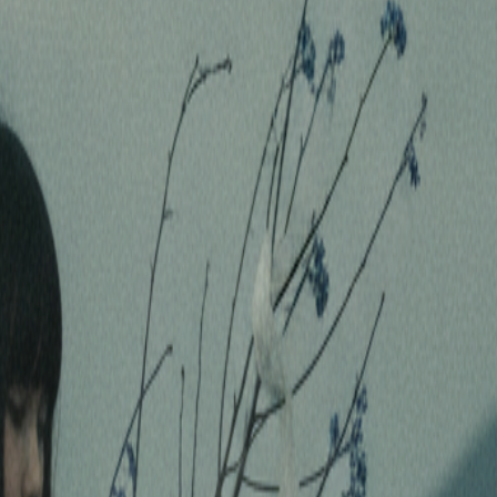
を映す感情のリアリズム